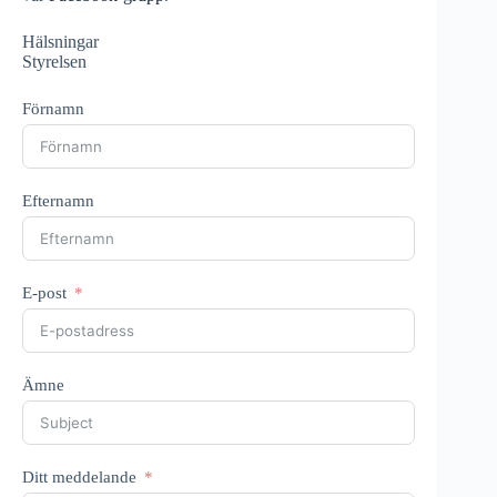
Hälsningar
Styrelsen
Förnamn
Efternamn
E-post
Ämne
Ditt meddelande