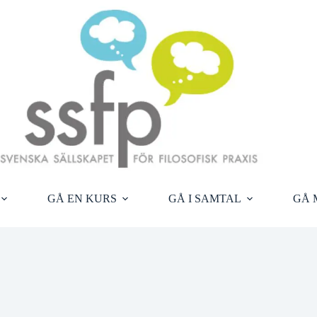
GÅ EN KURS
GÅ I SAMTAL
GÅ 