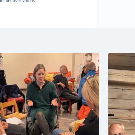
atet behöver vårdas