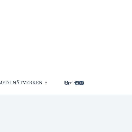
MED I NÄTVERKEN
Mer