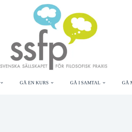
GÅ EN KURS
GÅ I SAMTAL
GÅ 