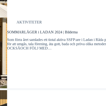
AKTIVITETER
SOMMARLÄGER i LADAN 2024 | Bilderna
Som förra året samlades ett tiotal aktiva SSFP:are i Ladan i Råda 
för att umgås, tala förening, äta gott, bada och pröva olika meto
OCKSÅOCH FÖLJ MED…