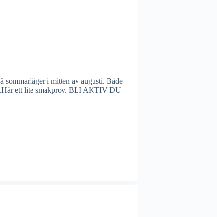
på sommarläger i mitten av augusti. Både
der.Här ett lite smakprov. BLI AKTIV DU