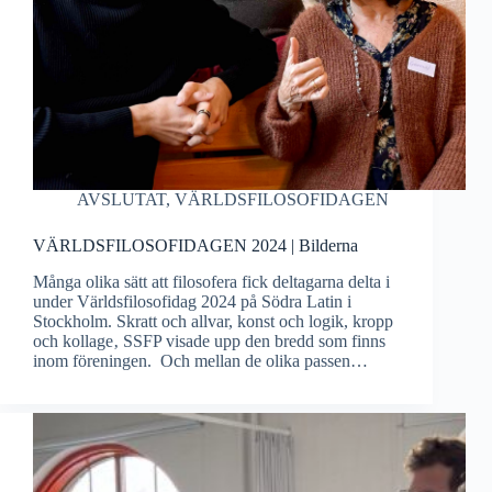
AVSLUTAT
,
VÄRLDSFILOSOFIDAGEN
VÄRLDSFILOSOFIDAGEN 2024 | Bilderna
Många olika sätt att filosofera fick deltagarna delta i
under Världsfilosofidag 2024 på Södra Latin i
Stockholm. Skratt och allvar, konst och logik, kropp
och kollage‚ SSFP visade upp den bredd som finns
inom föreningen. Och mellan de olika passen…