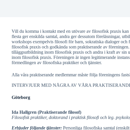
Vill du komma i kontakt med en utövare av filosofisk praxis ka
flesta ger enskilda samtal, andra ger dessutom föreläsningar, utbil
workshops exempelvis filosofi för barn, sokratiska dialoger och fi
filosofisk praxis och godkända som praktiserande av föreningen.
tilläggsutbildning inom filosofisk praxis och andra i kraft av sin u
inom filosofisk praxis. Föreningen är ingen legitimerande instans
förmedlingen av filosofiska praktiker och tjänster.
Alla våra praktiserande medlemmar måste följa föreningens fast
INTERVJUER MED NÅGRA AV VÅRA PRAKTISERAND
Göteborg
Ida Hallgren
(Praktiserande filosof)
Filosofisk praktiker, doktorand i praktisk filosofi och leg. psykol
Erbjuder följande tjänster:
Personliga filosofiska samtal (enskilt