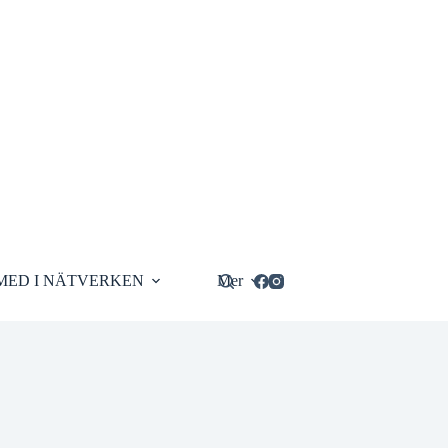
MED I NÄTVERKEN
Mer