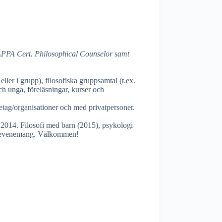
 APPA Cert. Philosophical Counselor samt
 eller i grupp), filosofiska gruppsamtal (t.ex.
och unga, föreläsningar, kurser och
öretag/organisationer och med privatpersoner.
 2014. Filosofi med barn (2015), psykologi
ch evenemang. Välkommen!