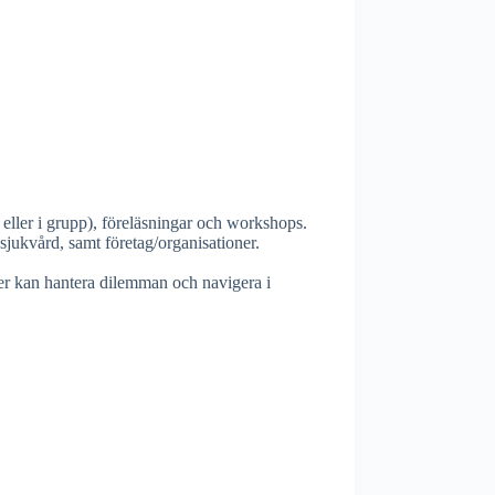
t eller i grupp), föreläsningar och workshops.
 sjukvård, samt företag/organisationer.
per kan hantera dilemman och navigera i