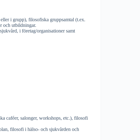
 eller i grupp), filosofiska gruppsamtal (t.ex.
er och utbildningar.
 sjukvård, i företag/organisationer samt
ka caféer, salonger, workshops, etc.), filosofi
kolan, filosofi i hälso- och sjukvården och