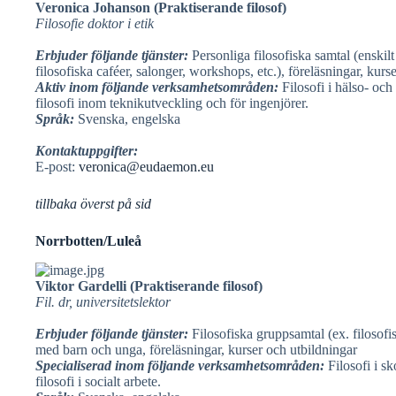
Veronica Johanson (Praktiserande filosof)
Filosofie doktor i etik
Erbjuder följande tjänster:
Personliga filosofiska samtal (enskilt
filosofiska caféer, salonger, workshops, etc.), föreläsningar, kurs
Aktiv inom följande verksamhetsområden:
Filosofi i hälso- och
filosofi inom teknikutveckling och för ingenjörer.
Språk:
Svenska, engelska
Kontaktuppgifter:
E-post:
veronica@eudaemon.eu
tillbaka överst på sid
Norrbotten/Luleå
Viktor Gardelli (Praktiserande filosof)
Fil. dr, universitetslektor
Erbjuder följande tjänster:
Filosofiska gruppsamtal (ex. filosofis
med barn och unga, föreläsningar, kurser och utbildningar
Specialiserad inom följande verksamhetsområden:
Filosofi i s
filosofi i socialt arbete.