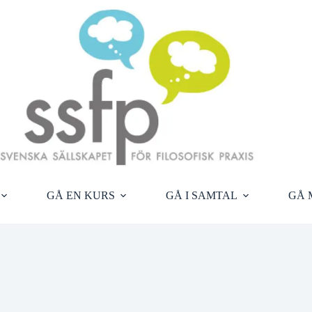
GÅ EN KURS
GÅ I SAMTAL
GÅ 