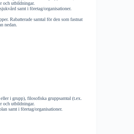
er och utbildningar.
 sjukvård samt i företag/organisationer.
upper. Rabatterade samtal för den som fastnat
dan nedan.
 eller i grupp), filosofiska gruppsamtal (t.ex.
er och utbildningar.
kolan samt i företag/organisationer.