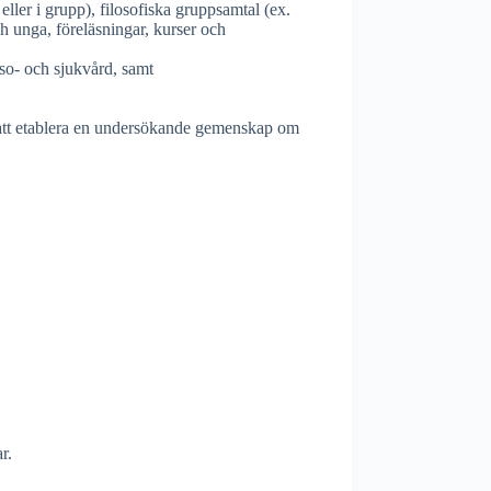
 eller i grupp), filosofiska gruppsamtal (ex.
ch unga, föreläsningar, kurser och
lso- och sjukvård, samt
 att etablera en undersökande gemenskap om
r.