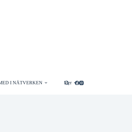
MED I NÄTVERKEN
Mer