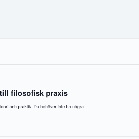
ll filosofisk praxis
e teori och praktik. Du behöver inte ha några