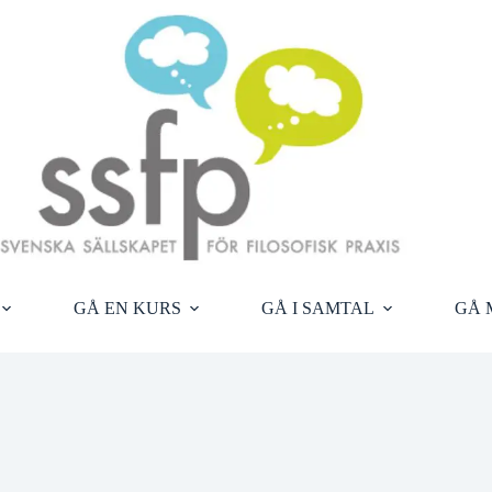
GÅ EN KURS
GÅ I SAMTAL
GÅ 