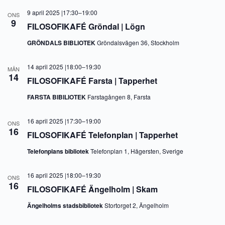
9 april 2025 |17:30
–
19:00
ONS
9
FILOSOFIKAFÉ Gröndal | Lögn
GRÖNDALS BIBLIOTEK
Gröndalsvägen 36, Stockholm
14 april 2025 |18:00
–
19:30
MÅN
14
FILOSOFIKAFÉ Farsta | Tapperhet
FARSTA BIBILIOTEK
Farstagången 8, Farsta
16 april 2025 |17:30
–
19:00
ONS
16
FILOSOFIKAFÉ Telefonplan | Tapperhet
Telefonplans bibliotek
Telefonplan 1, Hägersten, Sverige
16 april 2025 |18:00
–
19:30
ONS
16
FILOSOFIKAFÉ Ängelholm | Skam
Ängelholms stadsbibliotek
Stortorget 2, Ängelholm