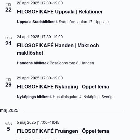
22 april 2025 |17:30
–
19:00
TIS
22
FILOSOFIKAFÉ Uppsala | Relationer
Uppsala Stadsbibliotek
Svartbäcksgatan 17, Uppsala
24 april 2025 |17:30
–
19:00
TOR
24
FILOSOFIKAFÉ Handen | Makt och
maktlöshet
Handens bibliotek
Poseidons torg 8, Handen
29 april 2025 |17:30
–
19:00
TIS
29
FILOSOFIKAFÉ Nyköping | Öppet tema
Nyköpings bibliotek
Hospitalsgatan 4, Nyköping, Sverige
maj 2025
5 maj 2025 |17:00
–
18:45
MÅN
5
FILOSOFIKAFÉ Fruängen | Öppet tema