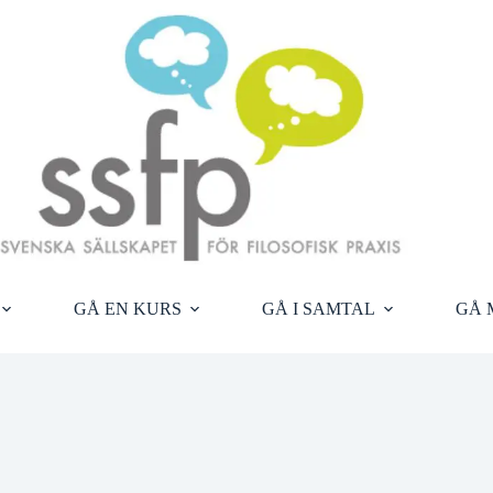
GÅ EN KURS
GÅ I SAMTAL
GÅ 