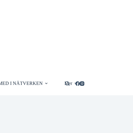
MED I NÄTVERKEN
Mer