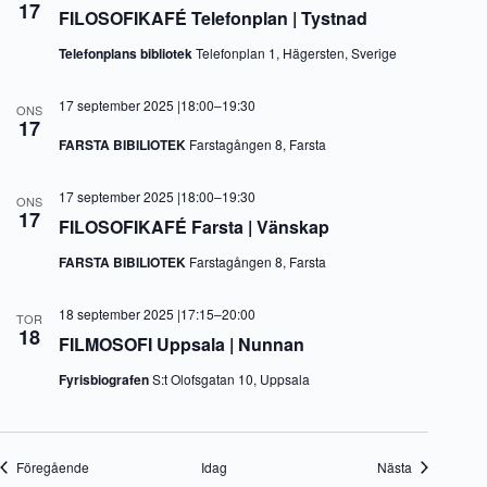
17
FILOSOFIKAFÉ Telefonplan | Tystnad
Telefonplans bibliotek
Telefonplan 1, Hägersten, Sverige
17 september 2025 |18:00
–
19:30
ONS
17
FARSTA BIBILIOTEK
Farstagången 8, Farsta
17 september 2025 |18:00
–
19:30
ONS
17
FILOSOFIKAFÉ Farsta | Vänskap
FARSTA BIBILIOTEK
Farstagången 8, Farsta
18 september 2025 |17:15
–
20:00
TOR
18
FILMOSOFI Uppsala | Nunnan
Fyrisbiografen
S:t Olofsgatan 10, Uppsala
Evenemang
Evenemang
Föregående
Idag
Nästa