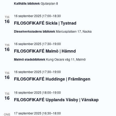
Kallhälls bibliotek
Gjutarplan 8
16 september 2025 |17:00
–
18:30
TIS
16
FILOSOFIKAFÉ Sickla | Tystnad
Dieselverkstadens bibliotek
Marcusplatsen 17, Nacka
16 september 2025 |17:30
–
19:00
TIS
16
FILOSOFIKAFÉ Malmö | Hämnd
Malmö stadsbibliotek
Kung Oscars väg 11, Malmö
16 september 2025 |17:30
–
19:00
TIS
16
FILOSOFIKAFÉ Huddinge | Främlingen
16 september 2025 |18:00
–
19:00
TIS
16
FILOSOFIKAFÉ Upplands Väsby | Vänskap
17 september 2025 |16:30
–
18:00
ONS