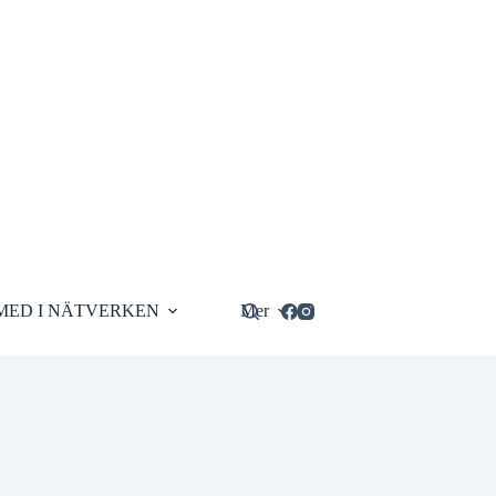
MED I NÄTVERKEN
Mer