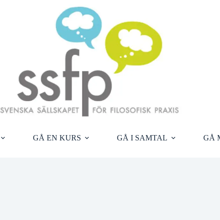
GÅ EN KURS
GÅ I SAMTAL
GÅ 