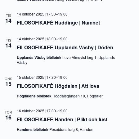
14 oktober 2025 |17:30
–
19:00
TIS
14
FILOSOFIKAFÉ Huddinge | Namnet
14 oktober 2025 |18:00
–
19:00
TIS
14
FILOSOFIKAFÉ Upplands Väsby | Döden
Upplands Väsby bibliotek
Love Almqvist torg 1, Upplands
Väsby
15 oktober 2025 |17:30
–
19:00
ONS
15
FILOSOFIKAFÈ Högdalen | Att lova
Högdalens bibliotek
Högdalsgången 10, Högdalen
16 oktober 2025 |17:30
–
19:00
TOR
16
FILOSOFIKAFÉ Handen | Plikt och lust
Handens bibliotek
Poseidons torg 8, Handen