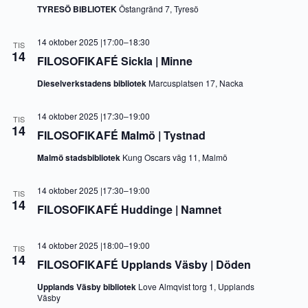
TYRESÖ BIBLIOTEK
Östangränd 7, Tyresö
14 oktober 2025 |17:00
–
18:30
TIS
14
FILOSOFIKAFÉ Sickla | Minne
Dieselverkstadens bibliotek
Marcusplatsen 17, Nacka
14 oktober 2025 |17:30
–
19:00
TIS
14
FILOSOFIKAFÉ Malmö | Tystnad
Malmö stadsbibliotek
Kung Oscars väg 11, Malmö
14 oktober 2025 |17:30
–
19:00
TIS
14
FILOSOFIKAFÉ Huddinge | Namnet
14 oktober 2025 |18:00
–
19:00
TIS
14
FILOSOFIKAFÉ Upplands Väsby | Döden
Upplands Väsby bibliotek
Love Almqvist torg 1, Upplands
Väsby