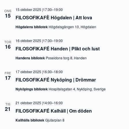
15 oktober 2025 |17:30
–
19:00
ONS
15
FILOSOFIKAFÈ Högdalen | Att lova
Högdalens bibliotek
Högdalsgången 10, Högdalen
16 oktober 2025 |17:30
–
19:00
TOR
16
FILOSOFIKAFÉ Handen | Plikt och lust
Handens bibliotek
Poseidons torg 8, Handen
17 oktober 2025 |16:30
–
18:00
FRE
17
FILOSOFIKAFÉ Nyköping | Drömmar
Nyköpings bibliotek
Hospitalsgatan 4, Nyköping, Sverige
21 oktober 2025 |14:00
–
16:00
TIS
21
FILOSOFIKAFÉ Kalhäll | Om döden
Kallhälls bibliotek
Gjutarplan 8