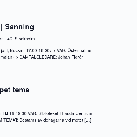
| Sanning
gen 146, Stockholm
 juni, klockan 17.00-18.00> > VAR: Östermalms
öranmälan> > SAMTALSLEDARE: Johan Florén
pet tema
 kl 18-19.30 VAR: Biblioteket i Farsta Centrum
TEMAT: Bestäms av deltagarna vid mötet […]