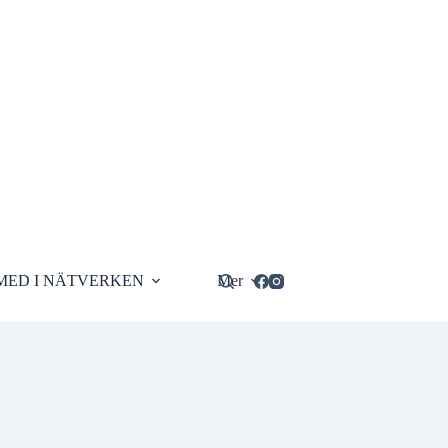
MED I NÄTVERKEN
Mer