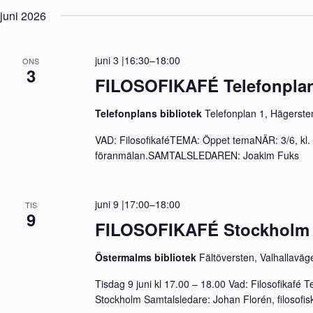
juni 2026
juni 3 |16:30
–
18:00
ONS
3
FILOSOFIKAFÉ Telefonplan
Telefonplans bibliotek
Telefonplan 1, Hägerste
VAD: FilosofikaféTEMA: Öppet temaNÄR: 3/6, k
föranmälan.SAMTALSLEDAREN: Joakim Fuks
juni 9 |17:00
–
18:00
TIS
9
FILOSOFIKAFÉ Stockholm 
Östermalms bibliotek
Fältöversten, Valhallavä
Tisdag 9 juni kl 17.00 – 18.00 Vad: Filosofikafé
Stockholm Samtalsledare: Johan Florén, filosofis