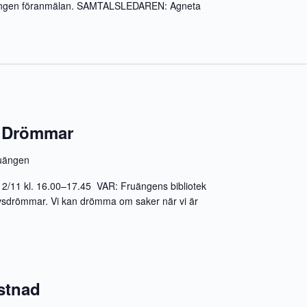
Ingen föranmälan. SAMTALSLEDAREN: Agneta
 Drömmar
uängen
/11 kl. 16.00–17.45 VAR: Fruängens bibliotek
drömmar. Vi kan drömma om saker när vi är
stnad