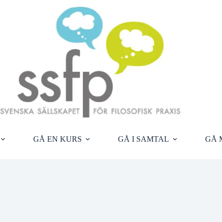
GÅ EN KURS
GÅ I SAMTAL
GÅ 