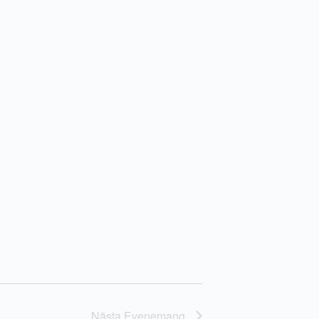
Nästa
Evenemang