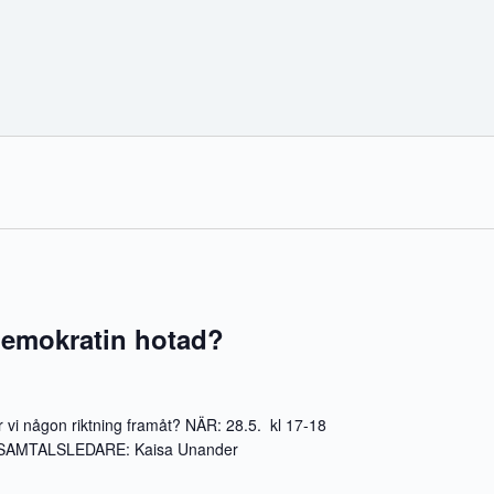
demokratin hotad?
 vi någon riktning framåt? NÄR: 28.5. kl 17-18
nej SAMTALSLEDARE: Kaisa Unander