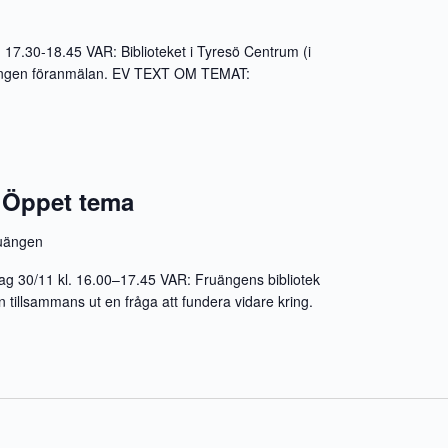
.30-18.45 VAR: Biblioteket i Tyresö Centrum (i
ngen föranmälan. EV TEXT OM TEMAT:
 Öppet tema
uängen
g 30/11 kl. 16.00–17.45 VAR: Fruängens bibliotek
illsammans ut en fråga att fundera vidare kring.