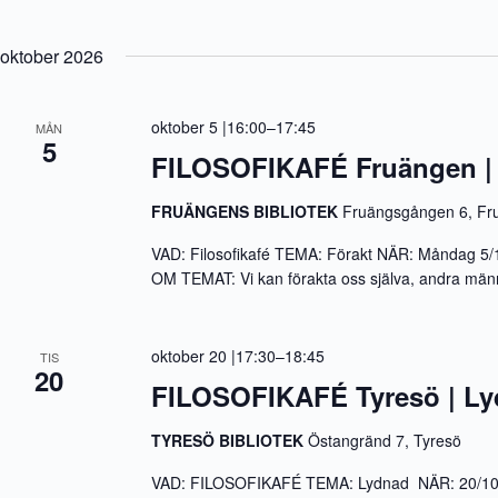
oktober 2026
oktober 5 |16:00
–
17:45
MÅN
5
FILOSOFIKAFÉ Fruängen | 
FRUÄNGENS BIBLIOTEK
Fruängsgången 6, Fr
VAD: Filosofikafé TEMA: Förakt NÄR: Måndag 5/
OM TEMAT: Vi kan förakta oss själva, andra männis
oktober 20 |17:30
–
18:45
TIS
20
FILOSOFIKAFÉ Tyresö | L
TYRESÖ BIBLIOTEK
Östangränd 7, Tyresö
VAD: FILOSOFIKAFÉ TEMA: Lydnad NÄR: 20/10 17.