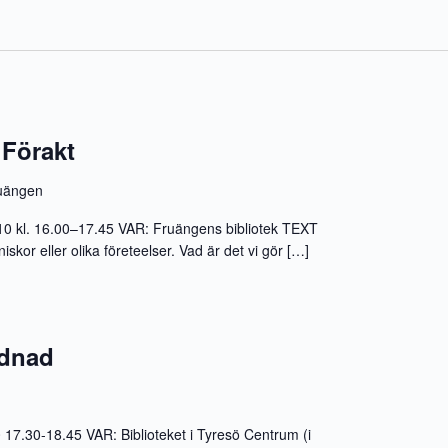
Förakt
uängen
10 kl. 16.00–17.45 VAR: Fruängens bibliotek TEXT
kor eller olika företeelser. Vad är det vi gör […]
ydnad
30-18.45 VAR: Biblioteket i Tyresö Centrum (i