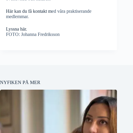
Här kan du få kontakt m
ed våra praktiserande
medlemmar.
Lyssna här.
FOTO: Johanna Fredriksson
NYFIKEN PÅ MER