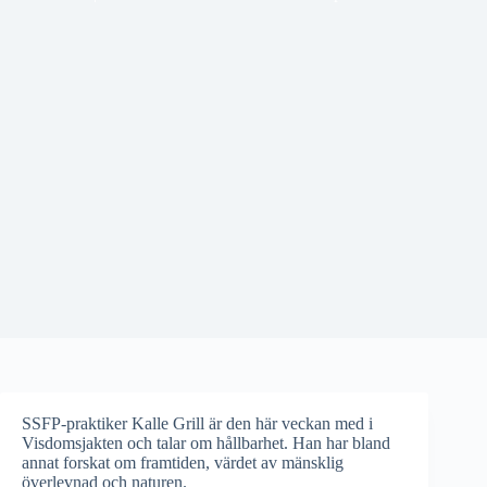
SSFP-praktiker Kalle Grill är den här veckan med i
Visdomsjakten och talar om hållbarhet. Han har bland
annat forskat om framtiden, värdet av mänsklig
överlevnad och naturen.