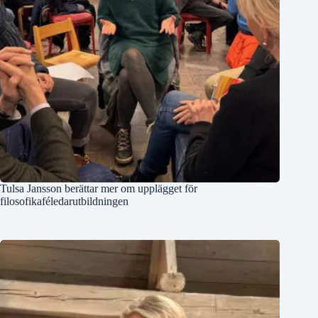
Tulsa Jansson berättar mer om upplägget för
filosofikaféledarutbildningen