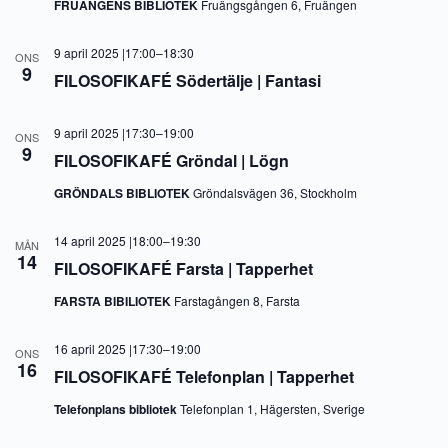
FRUÄNGENS BIBLIOTEK
Fruängsgången 6, Fruängen
9 april 2025 |17:00
–
18:30
ONS
9
FILOSOFIKAFÉ Södertälje | Fantasi
9 april 2025 |17:30
–
19:00
ONS
9
FILOSOFIKAFÉ Gröndal | Lögn
GRÖNDALS BIBLIOTEK
Gröndalsvägen 36, Stockholm
14 april 2025 |18:00
–
19:30
MÅN
14
FILOSOFIKAFÉ Farsta | Tapperhet
FARSTA BIBILIOTEK
Farstagången 8, Farsta
16 april 2025 |17:30
–
19:00
ONS
16
FILOSOFIKAFÉ Telefonplan | Tapperhet
Telefonplans bibliotek
Telefonplan 1, Hägersten, Sverige