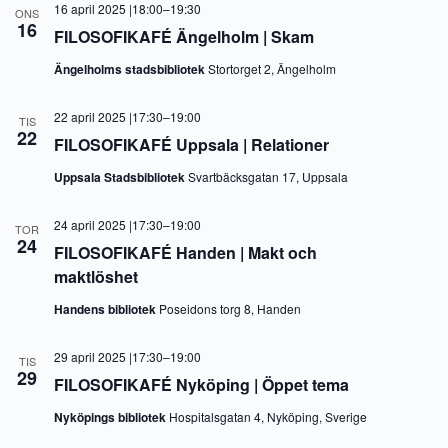
16 april 2025 |18:00
–
19:30
ONS
16
FILOSOFIKAFÉ Ängelholm | Skam
Ängelholms stadsbibliotek
Stortorget 2, Ängelholm
22 april 2025 |17:30
–
19:00
TIS
22
FILOSOFIKAFÉ Uppsala | Relationer
Uppsala Stadsbibliotek
Svartbäcksgatan 17, Uppsala
24 april 2025 |17:30
–
19:00
TOR
24
FILOSOFIKAFÉ Handen | Makt och
maktlöshet
Handens bibliotek
Poseidons torg 8, Handen
29 april 2025 |17:30
–
19:00
TIS
29
FILOSOFIKAFÉ Nyköping | Öppet tema
Nyköpings bibliotek
Hospitalsgatan 4, Nyköping, Sverige