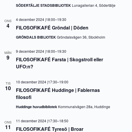
SÖDERTÄLJE STADSBIBLIOTEK
Lunagallerian 4, Södertälje
4 december 2024 |18:00
–
19:30
ONS
4
FILOSOFIKAFÉ Gröndal | Döden
GRÖNDALS BIBLIOTEK
Gröndalsvägen 36, Stockholm
9 december 2024 |18:00
–
19:30
MÅN
9
FILOSOFIKAFÉ Farsta | Skogstroll eller
UFO:n?
10 december 2024 |17:30
–
19:00
TIS
10
FILOSOFIKAFÉ Huddinge | Fablernas
filosofi
Huddinge huvudbibliotek
Kommunalvägen 28a, Huddinge
11 december 2024 |17:30
–
18:50
ONS
11
FILOSOFIKAFÉ Tyresö | Broar